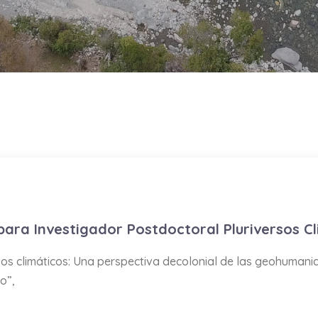
a Investigador Postdoctoral Pluriversos Cl
 climáticos: Una perspectiva decolonial de las geohumanida
o”,