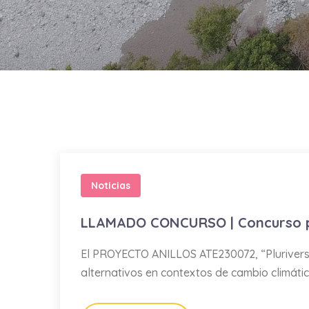
Noticias
LLAMADO CONCURSO | Concurso par
El PROYECTO ANILLOS ATE230072, “Pluriversos
alternativos en contextos de cambio climátic