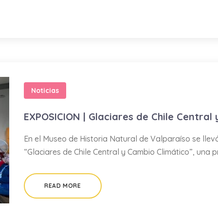
Noticias
EXPOSICION | Glaciares de Chile Central
En el Museo de Historia Natural de Valparaíso se llev
“Glaciares de Chile Central y Cambio Climático”, una
READ MORE