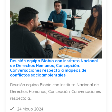
Reunión equipo Biobío con Instituto Nacional
de Derechos Humanos, Concepción.
Conversaciones respecto a mapeos de
conflictos socioambientales.
Reunión equipo Biobío con Instituto Nacional de
Derechos Humanos, Concepción. Conversaciones
respecto a...
24 Mayo 2024