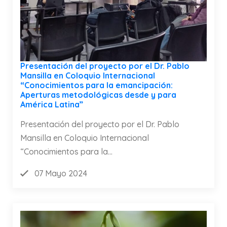
Presentación del proyecto por el Dr. Pablo
Mansilla en Coloquio Internacional
“Conocimientos para la emancipación:
Aperturas metodológicas desde y para
América Latina”
Presentación del proyecto por el Dr. Pablo
Mansilla en Coloquio Internacional
“Conocimientos para la...
07 Mayo 2024