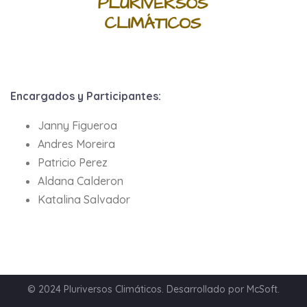
Encargados y Participantes:
Janny Figueroa
Andres Moreira
Patricio Perez
Aldana Calderon
Katalina Salvador
© 2024 Pluriversos Climáticos. Desarrollado por McSoft.