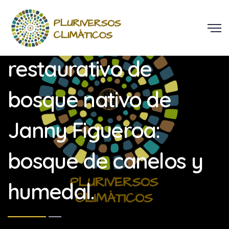
Visita a proyecto
restaurativo de
bosque nativo de
Janny Figueroa:
bosque de canelos y
humedal.