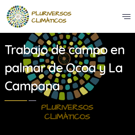
Trabajo de campo en
palmar de Ocoa y La
Campana