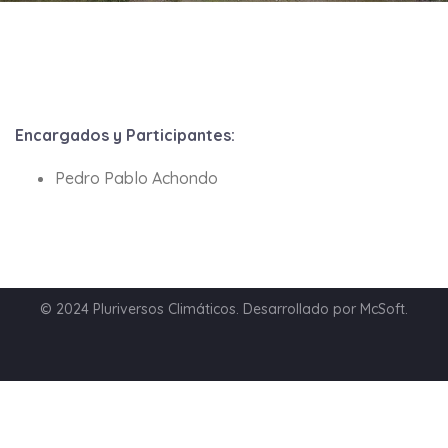
Encargados y Participantes:
Pedro Pablo Achondo
© 2024 Pluriversos Climáticos. Desarrollado por McSoft.