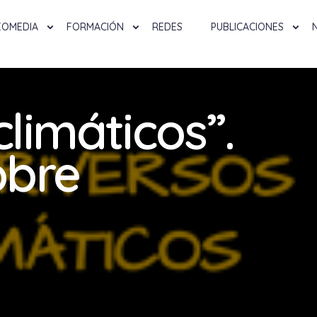
EOMEDIA
FORMACIÓN
REDES
PUBLICACIONES
climáticos”.
obre