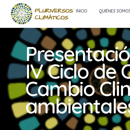
INICIO
QUIÉNES SOMO
Presentación
IV Ciclo de
Cambio Clim
ambientale