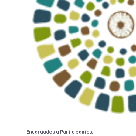
Encargados y Participantes: