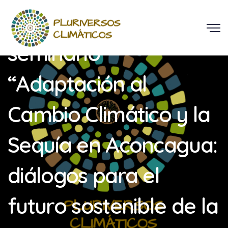
Presentación en
seminario
“Adaptación al
Cambio Climático y la
Sequía en Aconcagua:
diálogos para el
futuro sostenible de la