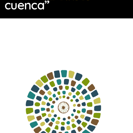
cuenca”