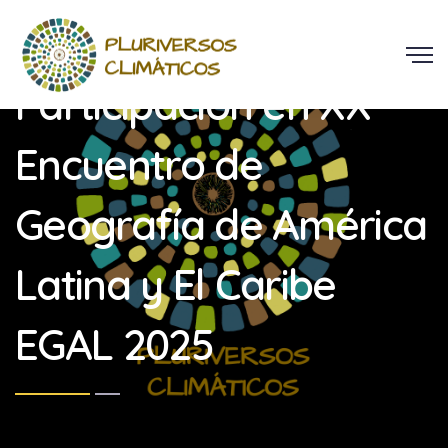
Participación en XX
Encuentro de
Geografía de América
Latina y El Caribe
EGAL 2025