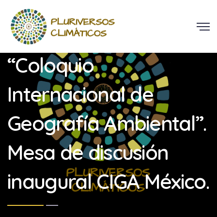
Participación en
“Coloquio
Internacional de
Geografía Ambiental”.
Mesa de discusión
inaugural CIGA México.