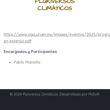
https://www.ciga.unam.mx/images/eventos/2025/progr
en-extenso.pdf
Encargados y Participantes:
Pablo Mansilla
© 2024 Pluriversos Climáticos. Desarrollado por McSoft.