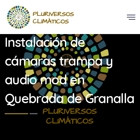
Instalación de
cámaras trampa y
audio mod en
Quebrada de Granalla